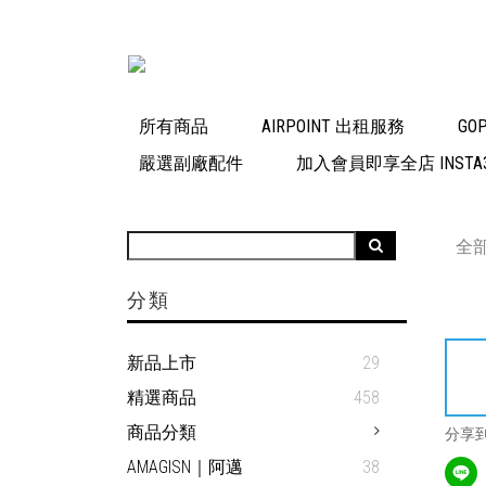
所有商品
AIRPOINT 出租服務
GO
嚴選副廠配件
加入會員即享全店 INSTA3
全
分類
新品上市
29
精選商品
458
商品分類
分享
AMAGISN｜阿邁
38