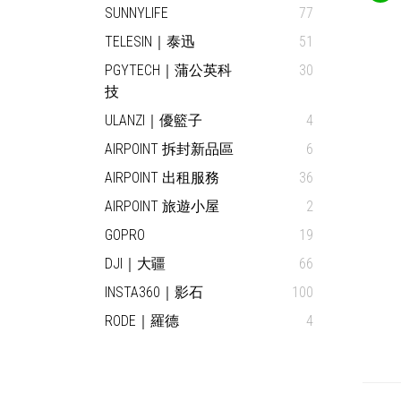
SUNNYLIFE
77
TELESIN｜泰迅
51
PGYTECH｜蒲公英科
30
技
ULANZI｜優籃子
4
AIRPOINT 拆封新品區
6
AIRPOINT 出租服務
36
AIRPOINT 旅遊小屋
2
GOPRO
19
DJI｜大疆
66
INSTA360｜影石
100
RODE｜羅德
4