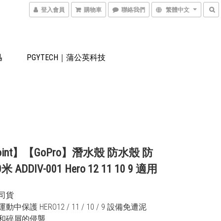
登入會員
購物車
聯絡我們
繁體中文
迅
PGYTECH｜蒲公英科技
Point】【GoPro】潛水殼 防水殼 防
 ADDIV-001 Hero 12 11 10 9 適用
公司貨
動中保護 HERO12 / 11 / 10 / 9 設備免遭泥
和碎屑的侵襲