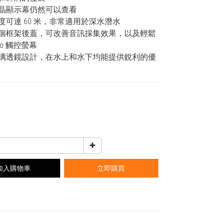
液晶顯示幕仍然可以查看
深度可達 60 米，非常適用於深水潛水
一個框架後蓋，可改善音訊採集效果，以及輕鬆
ro 觸控螢幕
玻璃透鏡設計，在水上和水下均能提供銳利的優
0
0
加入購物車
立即購買