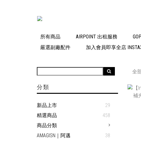
所有商品
AIRPOINT 出租服務
GO
嚴選副廠配件
加入會員即享全店 INSTA3
全
分類
新品上市
29
精選商品
458
商品分類
AMAGISN｜阿邁
38