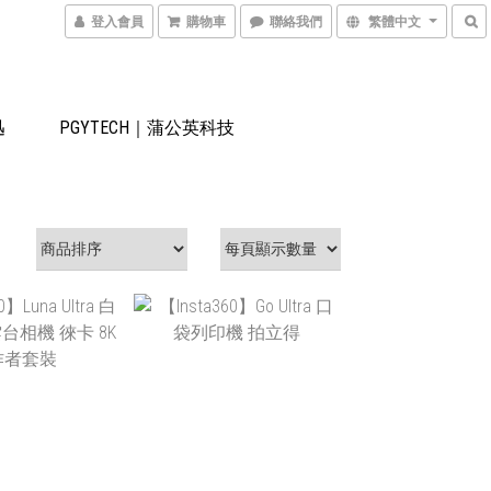
登入會員
購物車
聯絡我們
繁體中文
迅
PGYTECH｜蒲公英科技
$29,990
NT$3,440
NT$3,200