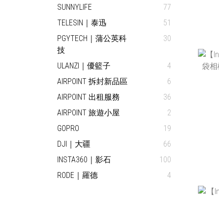
SUNNYLIFE
77
TELESIN｜泰迅
51
PGYTECH｜蒲公英科
30
技
ULANZI｜優籃子
4
AIRPOINT 拆封新品區
6
AIRPOINT 出租服務
36
AIRPOINT 旅遊小屋
2
GOPRO
19
DJI｜大疆
66
INSTA360｜影石
100
RODE｜羅德
4