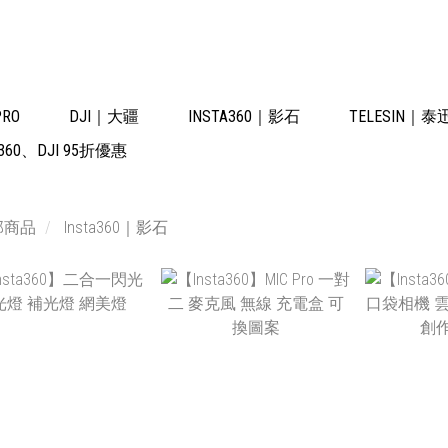
PRO
DJI｜大疆
INSTA360｜影石
TELESIN｜泰
60、DJI 95折優惠
部商品
Insta360｜影石
NT$1,690
NT$10,500
NT
NT$9,450