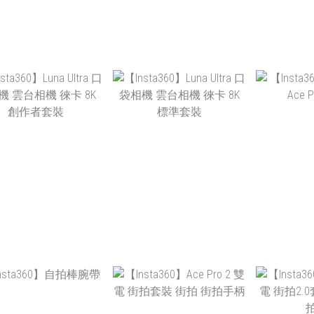
NT$29,990
NT$22,990
N
N