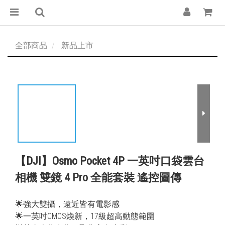
全部商品
新品上市
【DJI】Osmo Pocket 4P 一英吋口袋雲台
相機 雙鏡 4 Pro 全能套裝 遙控圖傳
🌟強大雙攝，遠近皆有電影感
🌟一英吋CMOS煥新，17級超高動態範圍