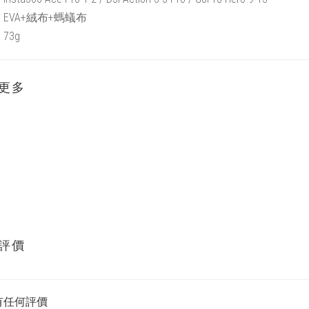
EVA+絨布+螞蟻布
73g
更多
評價
有任何評價