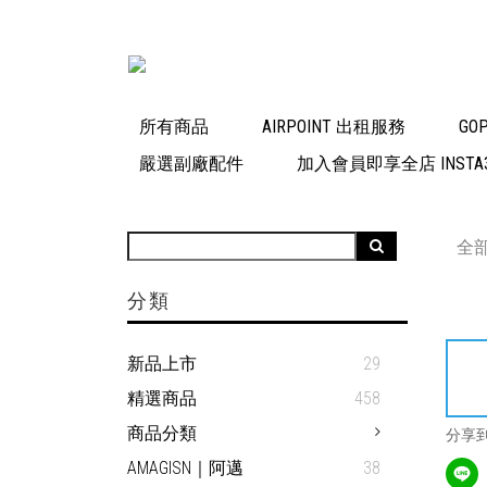
所有商品
AIRPOINT 出租服務
GO
嚴選副廠配件
加入會員即享全店 INSTA3
全
分類
新品上市
29
精選商品
458
商品分類
分享
AMAGISN｜阿邁
38