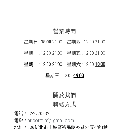
營業時間
星期
日
:
15:00
-21:00 星期四 : 12:00-21:00
星期一 : 12:00-21:00
星期五 : 12:00-21:00
星期二 : 12:00-21:00
星期
六
: 12:00-
18:00
星期
三
: 12:00-
19:00
關於我們
聯絡方式
電話 / 02-22708820
電郵 /
airpoint.inf@gmail.com
地址 / 236新北市土城區裕民路92巷24弄4號1樓