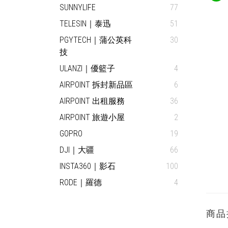
SUNNYLIFE
77
TELESIN｜泰迅
51
PGYTECH｜蒲公英科
30
技
ULANZI｜優籃子
4
AIRPOINT 拆封新品區
6
AIRPOINT 出租服務
36
AIRPOINT 旅遊小屋
2
GOPRO
19
DJI｜大疆
66
INSTA360｜影石
100
RODE｜羅德
4
商品