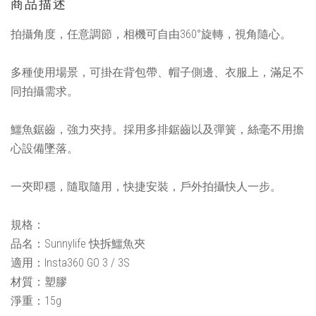
商品描述
拍攝角度，任意調節，相機可自由360°旋轉，視角隨心。
多種使用場景，可掛在背包帶、帽子側邊、衣服上，滿足不
同拍攝需求。
鱷魚鋸齒，強力夾持。採用多排鋸齒以及彈簧，絲毫不用擔
心設備墜落。
一夾即穩，隨取隨用，快捷安裝，戶外拍攝快人一步。
規格：
品名：Sunnylife 快拆鱷魚夾
適用：Insta360 GO 3 / 3S
材質：塑膠
淨重：15g