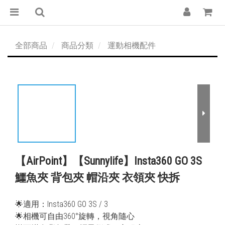
全部商品
商品分類
運動相機配件
【AirPoint】【Sunnylife】Insta360 GO 3S
鱷魚夾 背包夾 帽沿夾 衣領夾 快拆
🌟適用：Insta360 GO 3S / 3
🌟相機可自由360°旋轉，視角隨心