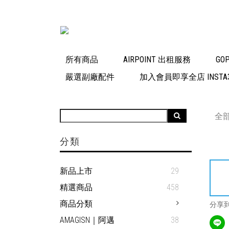
所有商品
AIRPOINT 出租服務
GO
嚴選副廠配件
加入會員即享全店 INSTA3
全
分類
新品上市
29
精選商品
458
商品分類
分享
AMAGISN｜阿邁
38