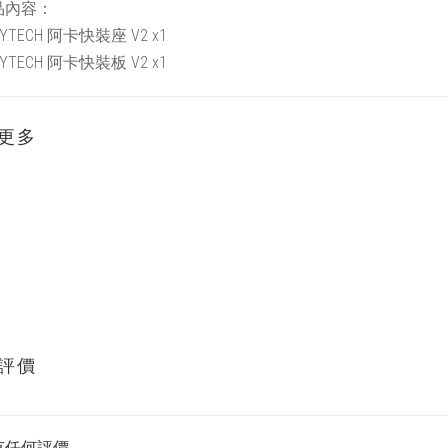
品內容：
PGYTECH 阿卡快裝座 V2 x1
PGYTECH 阿卡快裝板 V2 x1
更多
評價
有任何評價