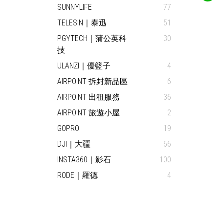
SUNNYLIFE
77
TELESIN｜泰迅
51
PGYTECH｜蒲公英科
30
技
ULANZI｜優籃子
4
AIRPOINT 拆封新品區
6
AIRPOINT 出租服務
36
AIRPOINT 旅遊小屋
2
GOPRO
19
DJI｜大疆
66
INSTA360｜影石
100
RODE｜羅德
4