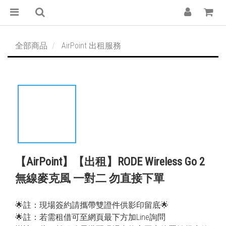
全部商品
AirPoint 出租服務
【AirPoint】【出租】RODE Wireless Go 2
無線麥克風 一對二 勿直接下單
🌟註：現場簽約請攜帶雙證件供影印留底🌟
🌟註：若需租借可至網頁最下方加Line詢問