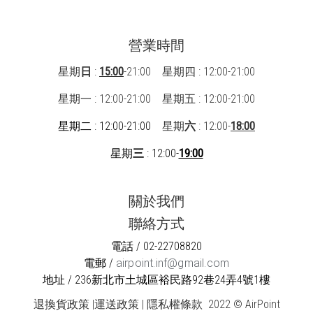
營業時間
星期
日
:
15:00
-21:00 星期四 : 12:00-21:00
星期一 : 12:00-21:00
星期五 : 12:00-21:00
星期二 : 12:00-21:00
星期
六
: 12:00-
18:00
星期
三
: 12:00-
19:00
關於我們
聯絡方式
電話 / 02-22708820
電郵 /
airpoint.inf@gmail.com
地址 / 236新北市土城區裕民路92巷24弄4號1樓
退換貨政策
|
運送政策
|
隱私權條款
2022 © AirPoint