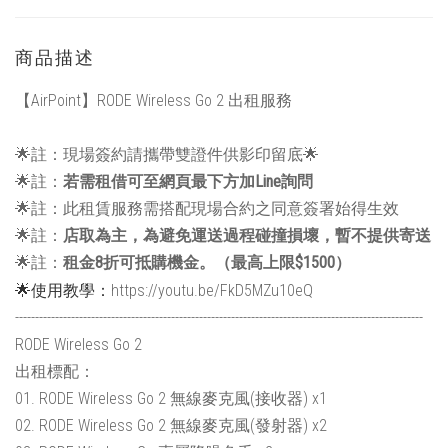
商品描述
【AirPoint】RODE Wireless Go 2 出租服務
🌟註：現場簽約請攜帶雙證件供影印留底🌟
🌟註：
若需租借可至網頁最下方加Line詢問
🌟註：此租賃服務需搭配現場合約之同意簽署始得生效
🌟註：
店取為主，為避免運送過程碰撞損壞，暫不提供寄送
🌟註：
租金8折可抵購機金。（最高上限$1500）
🌟使用教學：
https://youtu.be/FkD5MZu10eQ
------------------------------------------------------------------------------------------------------
RODE Wireless Go 2
出租標配：
01. RODE Wireless Go 2 無線麥克風(接收器) x1
02. RODE Wireless Go 2 無線麥克風(發射器) x2