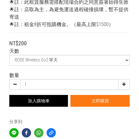
🌟註：此租賃服務需搭配現場合約之同意簽署始得生效
🌟註：店取為主，為避免運送過程碰撞損壞，暫不提供
寄送
🌟註：租金8折可抵購機金。（最高上限$1500）
NT$200
天數
數量
加入購物車
立即購買
分享到