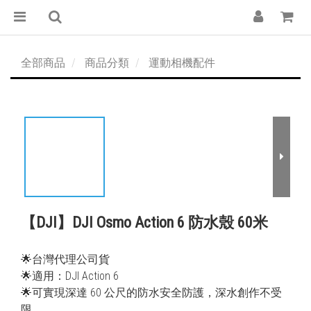
全部商品
商品分類
運動相機配件
【DJI】DJI Osmo Action 6 防水殼 60米
🌟台灣代理公司貨
🌟適用：DJI Action 6
🌟可實現深達 60 公尺的防水安全防護，深水創作不受
限