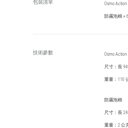
包裝清單
Osmo Actio
防霧泡棉 × 
技術參數
Osmo Actio
尺寸：長 94.
重量：110 
防霧泡棉
尺寸：長 24
重量：2 公