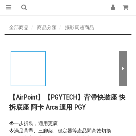
全部商品
商品分類
攝影周邊商品
【AirPoint】【PGYTECH】背帶快裝座 快
拆底座 阿卡 Arca 適用 PGY
🌟一步拆裝，適用更廣
🌟滿足背帶、三腳架、穩定器等產品間高效切換