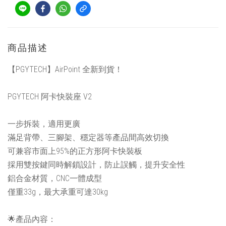
商品描述
【PGYTECH】AirPoint 全新到貨！
PGYTECH 阿卡快裝座 V2
一步拆裝，適用更廣
滿足背帶、三腳架、穩定器等產品間高效切換
可兼容市面上95%的正方形阿卡快裝板
採用雙按鍵同時解鎖設計，防止誤觸，提升安全性
鋁合金材質，CNC一體成型
僅重33g，最大承重可達30kg
🌟產品內容：