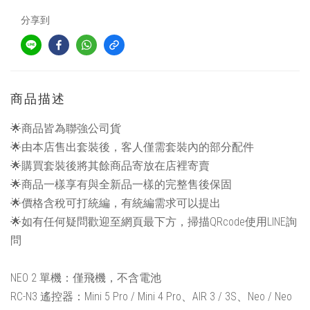
分享到
商品描述
🌟商品皆為聯強公司貨
🌟由本店售出套裝後，客人僅需套裝內的部分配件
🌟購買套裝後將其餘商品寄放在店裡寄賣
🌟商品一樣享有與全新品一樣的完整售後保固
🌟價格含稅可打統編，有統編需求可以提出
🌟如有任何疑問歡迎至網頁最下方，掃描QRcode使用LINE詢
問
NEO 2 單機：僅飛機，不含電池
RC-N3 遙控器：Mini 5 Pro / Mini 4 Pro、AIR 3 / 3S、Neo / Neo