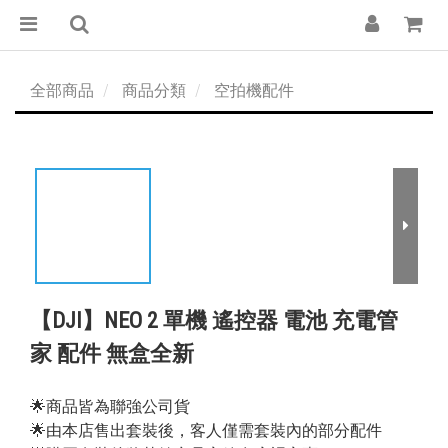
全部商品
商品分類
空拍機配件
【DJI】NEO 2 單機 遙控器 電池 充電管
家 配件 無盒全新
🌟商品皆為聯強公司貨
🌟由本店售出套裝後，客人僅需套裝內的部分配件