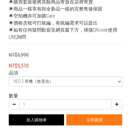
🌟購買套裝後將其餘商品寄放在店裡寄賣
🌟商品一樣享有與全新品一樣的完整售後保固
🌟空拍機亦可加購Care
🌟價格含稅可打統編，有統編需求可以提出
🌟如有任何疑問歡迎至網頁最下方，掃描QRcode使用
LINE詢問
NT$5,990
NT$5,570
品項
數量
加入購物車
立即購買