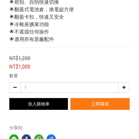
🌟前拍、自拍快速切換
🌟翻蓋式電池倉，換電超方便
🌟翻蓋卡扣，快速又安全
🌟冷靴座擴展功能
🌟不遮擋任何操作
🌟適用所有原廠配件
NT$1,200
NT$1,000
數量
加入購物車
立即購買
分享到