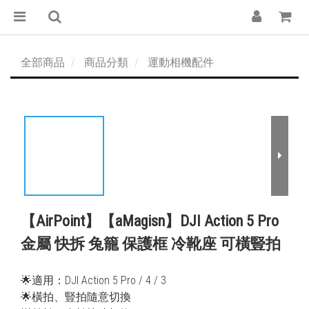
全部商品
商品分類
運動相機配件
【AirPoint】【aMagisn】DJI Action 5 Pro
金屬 快拆 兔籠 保護框 冷靴座 可橫豎拍
🌟適用：DJI Action 5 Pro / 4 / 3
🌟橫拍、豎拍隨意切換