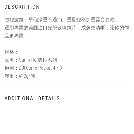
DESCRIPTION
超輕濾鏡，單個淨重不過2g。重量輕不加重雲台負載。
選用專業的德國進口光學玻璃鏡片，成像更清晰，讓你的作
品更專業。
規格：
品名：Sunnylife 濾鏡系列
適用：DJI Osmo Pocket 4 / 3
淨重：約2g/個
ADDITIONAL DETAILS