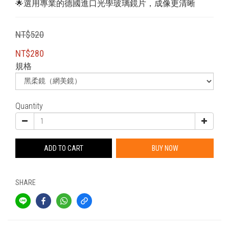
🌟選用專業的德國進口光學玻璃鏡片，成像更清晰
NT$520
NT$280
規格
Quantity
ADD TO CART
BUY NOW
SHARE