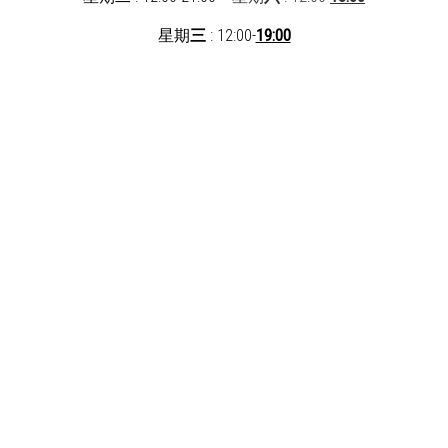
星期
三
: 12:00-
19:00