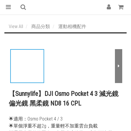
View All
商品分類
運動相機配件
【Sunnylife】DJI Osmo Pocket 4 3 減光鏡
偏光鏡 黑柔鏡 ND8 16 CPL
🌟適用：Osmo Pocket 4 / 3
🌟單個淨重不超2g，重量輕不加重雲台負載