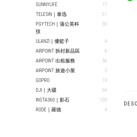
SUNNYLIFE
77
TELESIN｜泰迅
51
PGYTECH｜蒲公英科
30
技
ULANZI｜優籃子
4
AIRPOINT 拆封新品區
6
AIRPOINT 出租服務
36
AIRPOINT 旅遊小屋
2
GOPRO
19
DJI｜大疆
66
INSTA360｜影石
100
DESC
RODE｜羅德
4