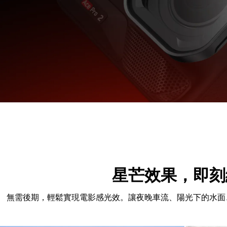
星芒效果，即刻
無需後期，輕鬆實現電影感光效。讓夜晚車流、陽光下的水面