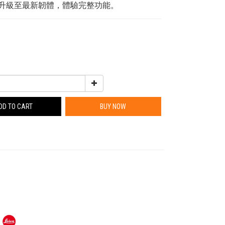
機升級至最新韌體，體驗完整功能。
DD TO CART
BUY NOW