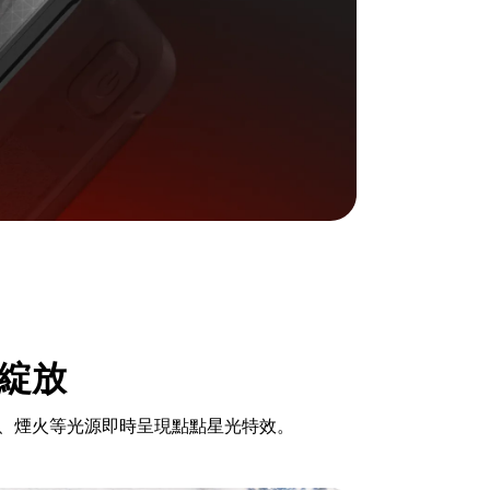
綻放
、煙火等光源即時呈現點點星光特效。