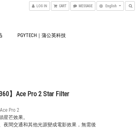
LOG IN
CART
MESSAGE
English
迅
PGYTECH｜蒲公英科技
60】Ace Pro 2 Star Filter
ce Pro 2
解鎖星芒效果。
火、夜間交通和其他光源變成電影效果，無需後