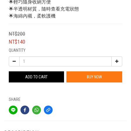
🌟輕巧隨身收納方便
🌟半透明材質，隨時查看充電狀態
🌟海綿內襯，柔軟護機
NT$200
NT$140
QUANTITY
ADD TO CART
BUY NOW
SHARE