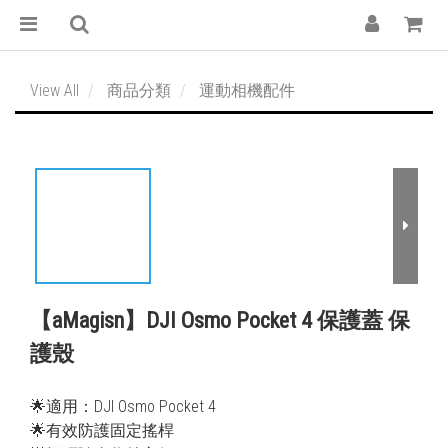
View All
商品分類
運動相機配件
【aMagisn】DJI Osmo Pocket 4 保護蓋 保
護殼
🌟適用：DJI Osmo Pocket 4
🌟有效防護固定搖桿