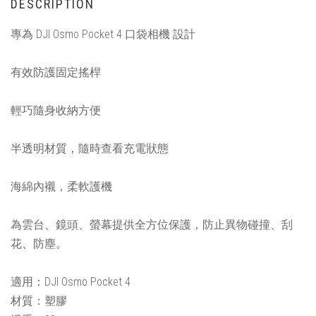
DESCRIPTION
專為 DJI Osmo Pocket 4 口袋相機 設計
有效防護固定搖桿
輕巧隨身收納方便
半透明材質，隨時查看充電狀態
海綿內襯，柔軟護機
為雲台、鏡頭、螢幕提供全方位保護，防止異物碰撞、刮
花、防塵。
適用：DJI Osmo Pocket 4
材質：塑膠