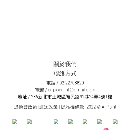
關於我們
聯絡方式
電話 / 02-22708820
電郵 /
airpoint.inf@gmail.com
地址 / 236新北市土城區裕民路92巷24弄4號1樓
退換貨政策
|
運送政策
|
隱私權條款
2022 © AirPoint