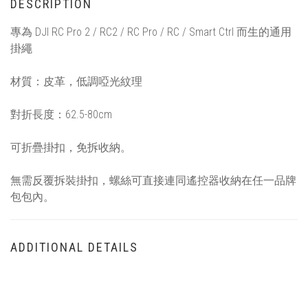
DESCRIPTION
專為 DJI RC Pro 2 / RC2 / RC Pro / RC / Smart Ctrl 而生的通用
掛繩
材質：皮革，低調啞光紋理
對折長度：62.5-80cm
可折疊掛扣，免拆收納。
無需反覆拆裝掛扣，螺絲可直接連同遙控器收納在任一品牌
包包內。
ADDITIONAL DETAILS