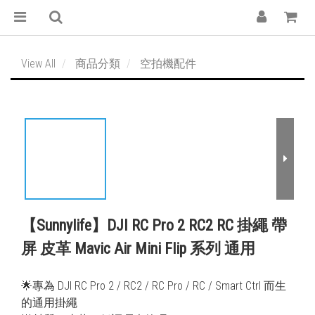
View All
商品分類
空拍機配件
【Sunnylife】DJI RC Pro 2 RC2 RC 掛繩 帶
屏 皮革 Mavic Air Mini Flip 系列 通用
🌟專為 DJI RC Pro 2 / RC2 / RC Pro / RC / Smart Ctrl 而生
的通用掛繩