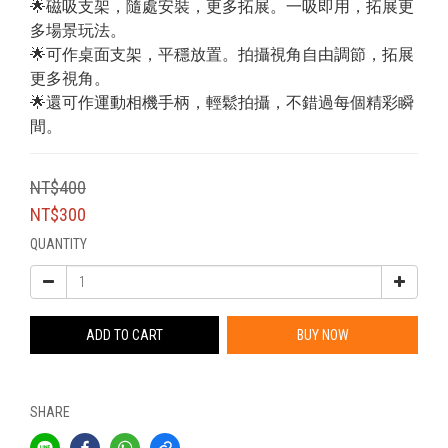
🌟磁吸支架，隨處安裝，更多拓展。一吸即用，拓展更
多場景玩法。
🌟可作桌面支架，平穩放置。拍攝視角自由調節，拓展
更多視角。
🌟還可作運動相機手柄，輕鬆拍攝，不錯過每個精彩瞬
間。
NT$400
NT$300
QUANTITY
ADD TO CART
BUY NOW
SHARE