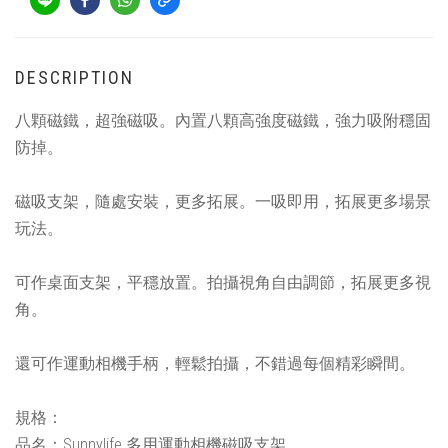
DESCRIPTION
八顆磁鐵，超強磁吸。內置八顆高強度磁鐵，強力吸附穩固
防掉。
磁吸支架，隨處安裝，更多拓展。一吸即用，拓展更多場景
玩法。
可作桌面支架，平穩放置。拍攝視角自由調節，拓展更多視
角。
還可作運動相機手柄，輕鬆拍攝，不錯過每個精彩瞬間。
規格：
品名：Sunnylife 多用運動相機磁吸支架