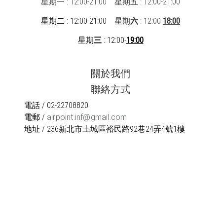
星期一 : 12:00-21:00
星期五 : 12:00-21:00
星期二 : 12:00-21:00
星期
六
: 12:00-
18:00
星期
三
: 12:00-
19:00
關於我們
聯絡方式
電話 / 02-22708820
電郵 /
airpoint.inf@gmail.com
地址 / 236新北市土城區裕民路92巷24弄4號1樓