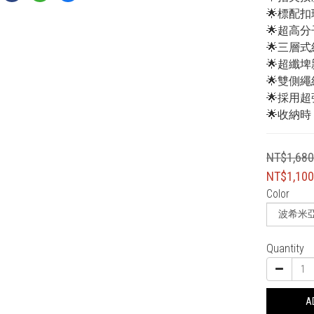
🌟標配
🌟超高
🌟三層
🌟超纖
🌟雙側
🌟採用超
🌟收納
NT$1,68
NT$1,10
Color
Quantity
A