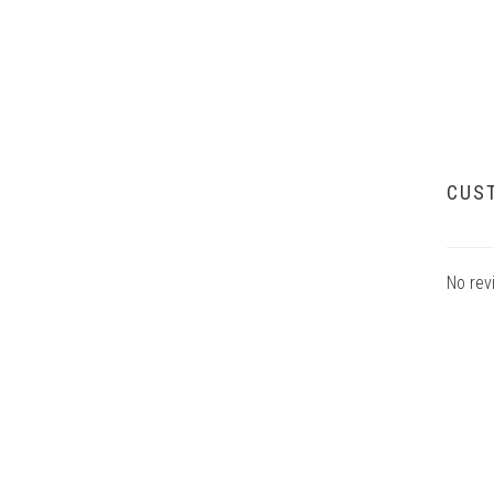
CUS
No rev