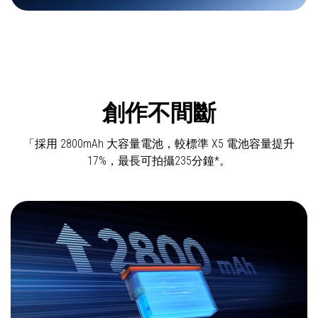
創作不間斷
「採用 2800mAh 大容量電池，較標準 X5 電池容量提升
17%，最長可拍攝235分鐘*。