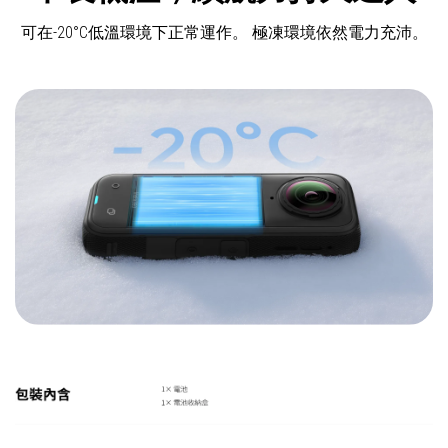
可在-20°C低溫環境下正常運作。 極凍環境依然電力充沛。