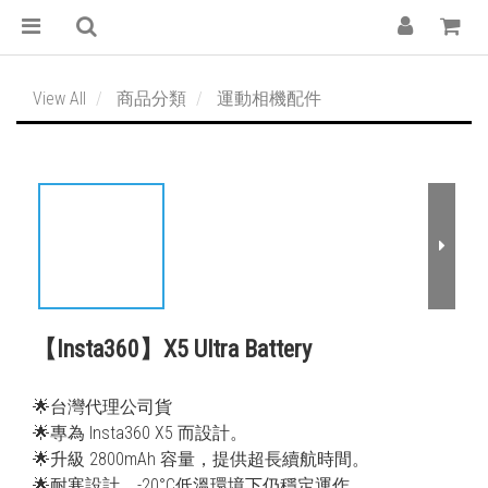
View All
商品分類
運動相機配件
【Insta360】X5 Ultra Battery
🌟台灣代理公司貨
🌟專為 Insta360 X5 而設計。
🌟升級 2800mAh 容量，提供超長續航時間。
🌟耐寒設計，-20°C低溫環境下仍穩定運作。